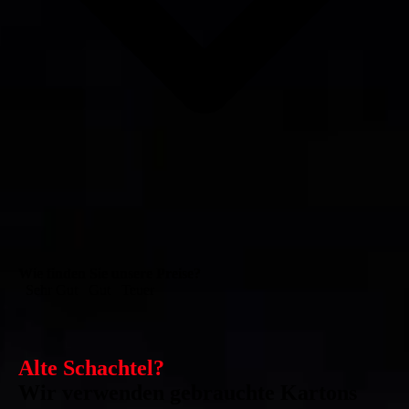
Wie finden Sie unsere Preise?
Sehr Gut
Gut
Teuer
Alte Schachtel?
Wir verwenden gebrauchte Kartons